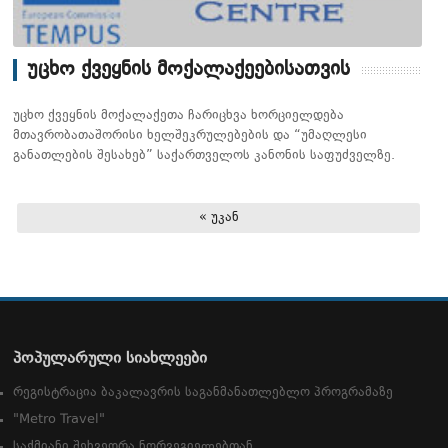
უცხო ქვეყნის მოქალაქეებისათვის
უცხო ქვეყნის მოქალაქეთა ჩარიცხვა ხორციელდება
მთავრობათაშორისი ხელშეკრულებების და “უმაღლესი
განათლების შესახებ” საქართველოს კანონის საფუძველზე.
« უკან
პოპულარული სიახლეები
რეგისტრაცია ბაკალავრის საგანმანათლებლო პროგრამაზე
"Metro Travel"
საქმიანი შეხვედრა ნორვეგიელებთან