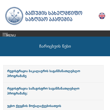
ᲑᲐᲗᲣᲛᲘᲡ ᲡᲐᲮᲔᲚᲛᲬᲘᲤᲝ
ᲡᲐᲖᲦᲕᲐᲝ ᲐᲙᲐᲓᲔᲛᲘᲐ
MENU
ჩარიცხვის წესი
რეგისტრაცია ბაკალავრის საგანმანათლებლო
პროგრამაზე
რეგისტრაცია სამაგისტრო საგანმანათლებლო
პროგრამაზე:
უცხო ქვეყნის მოქალაქეებისათვის