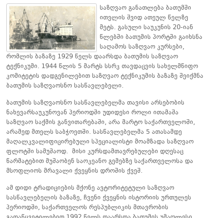
საზღვაო განათლება ბათუმში
ითვლის შვიდ ათეულ წელზე
მეტს. გასული საუკუნის 20-იან
წლებში ბათუმის პორტში გაიხსნა
საღამოს საზღვაო კურსები,
რომლის ბაზაზე 1929 წელს დაარსდა ბათუმის საზღვაო
ტექნიკუმი. 1944 წლის 5 მარტს სსრკ თავდაცვის სახელმწიფო
კომიტეტის დადგენილებით საზღვაო ტექნიკუმის ბაზაზე შეიქმნა
ბათუმის საზღვაოსნო სასწავლებელი.
ბათუმის საზღვაოსნო სასწავლებელმა თავისი არსებობის
ნახევარსაუკუნოვან პერიოდში უდიდესი როლი ითამაშა
საზღვაო საქმის განვითარებაში, არა მარტო საქართველოში,
არამედ მთელს საბჭოეთში. სასწავლებელმა 5 ათასამდე
მაღალკვალიფიცირებული სპეციალისტი მოამზადა საზღვაო
ფლოტში სამუშაოდ. მისი კურსდამთავრებულები დღესაც
წარმატებით მუშაობენ საოკეანო გემებზე საქართველოსა და
მსოფლიოს მრავალი ქვეყნის დროშის ქვეშ.
ამ დიდი ტრადიციების მქონე ავტორიტეტული საზღვაო
სასწავლებელის ბაზაზე, ჩვენი ქვეყნის ისტორიის ურთულეს
პერიოდში, საქართველოს რესპუბლიკის მთავრობის
გადაწყვეტილებით 1992 წელს დაარსდა ბათუმის უმაღლესი