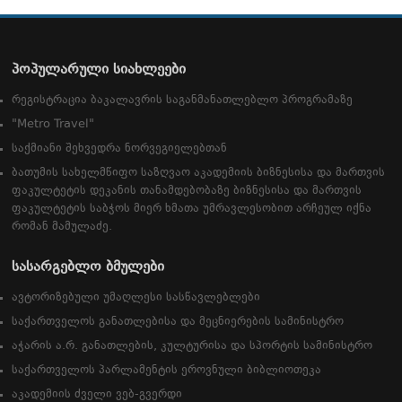
პოპულარული სიახლეები
რეგისტრაცია ბაკალავრის საგანმანათლებლო პროგრამაზე
"Metro Travel"
საქმიანი შეხვედრა ნორვეგიელებთან
ბათუმის სახელმწიფო საზღვაო აკადემიის ბიზნესისა და მართვის
ფაკულტეტის დეკანის თანამდებობაზე ბიზნესისა და მართვის
ფაკულტეტის საბჭოს მიერ ხმათა უმრავლესობით არჩეულ იქნა
რომან მამულაძე.
სასარგებლო ბმულები
ავტორიზებული უმაღლესი სასწავლებლები
საქართველოს განათლებისა და მეცნიერების სამინისტრო
აჭარის ა.რ. განათლების, კულტურისა და სპორტის სამინისტრო
საქართველოს პარლამენტის ეროვნული ბიბლიოთეკა
აკადემიის ძველი ვებ-გვერდი