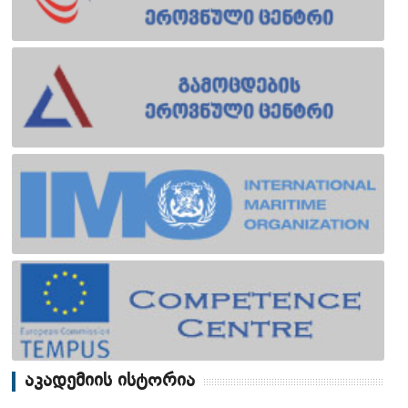
აკადემიის ისტორია