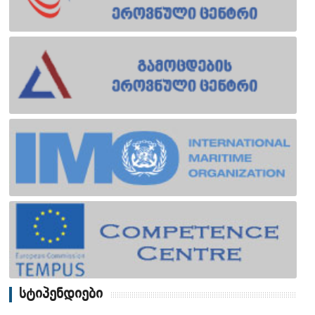
სტიპენდიები