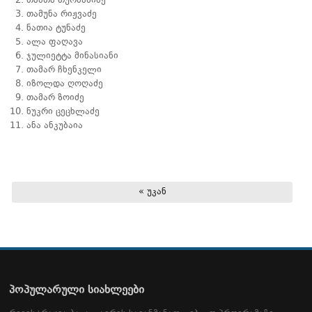
თამთა თურმანიძე
თამუნა რიჟვაძე
ნათია ტუნაძე
ალა ფაღავა
ჯულიეტტა მინასიანი
თამარ ჩხენკელი
იზოლდა ღოღაძე
თამარ ზოიძე
ნუკრი ცეცხლაძე
ანა ანკუბაია
« უკან
პოპულარული სიახლეები