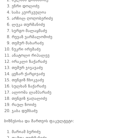
სულხან დიასამიძე
ენრი დოლიძე
საბა კვირკველია
არჩილ ღოღობერიძე
ლუკა თურმანიძე
სერგო მალაყმაძე
რევაზ ვარშალომიძე
თემურ მახარაძე
ნუკრი ირემაძე
ანატოლი რიპალევ
ირაკლი ზაქარაძე
თემურ ჯიჯავაძე
ცეზარ ქარცივაძე
თენგიზ ჩხიკვაძე
სულხან ზაქარაძე
ალიოშა ლამპარაძე
თენგიზ ჭაღალიძე
რაულ ზოიძე
ჯაბა დუმბაძე
ბიზნესისა და მართვის ფაკულტეტი:
მარიამ ბერიძე