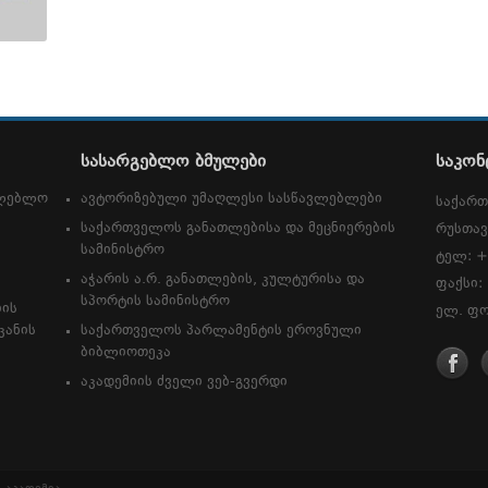
სასარგებლო ბმულები
საკონ
თლებლო
ავტორიზებული უმაღლესი სასწავლებლები
საქართ
საქართველოს განათლებისა და მეცნიერების
რუსთავ
სამინისტრო
ტელ: +
აჭარის ა.რ. განათლების, კულტურისა და
ფაქსი:
სპორტის სამინისტრო
იის
ელ. ფო
კანის
საქართველოს პარლამენტის ეროვნული
ბიბლიოთეკა
აკადემიის ძველი ვებ-გვერდი