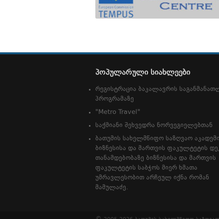
პოპულარული სიახლეები
რეგისტრაცია ბაკალავრის საგანმანა
პროგრამაზე
"Metro Travel"
საქმიანი შეხვედრა ნორვეგიელებთან
ბათუმის სახელმწიფო საზღვაო აკადემ
ბიზნესისა და მართვის ფაკულტეტის დე
თანამდებობაზე ბიზნესისა და მართვის
ფაკულტეტის საბჭოს მიერ ხმათა
უმრავლესობით არჩეულ იქნა რომან
მამულაძე.