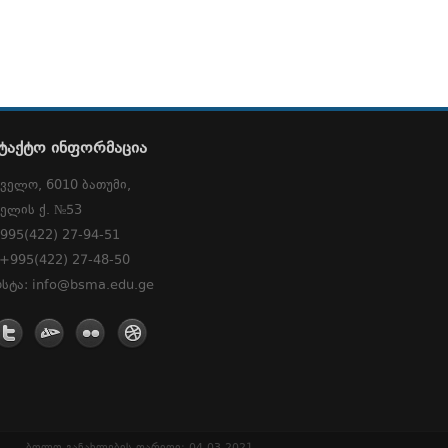
ტაქტო ინფორმაცია
ველო, 6010 ბათუმი,
ელის ქ. №53
995(422) 27-94-51
 +995(422) 27-48-50
სტა: info@bsma.edu.ge