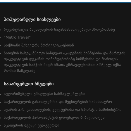
პოპულარული სიახლეები
რეგისტრაცია ბაკალავრის საგანმანათლებლო პროგრამაზე
"Metro Travel"
საქმიანი შეხვედრა ნორვეგიელებთან
ბათუმის სახელმწიფო საზღვაო აკადემიის ბიზნესისა და მართვის
ფაკულტეტის დეკანის თანამდებობაზე ბიზნესისა და მართვის
ფაკულტეტის საბჭოს მიერ ხმათა უმრავლესობით არჩეულ იქნა
რომან მამულაძე.
სასარგებლო ბმულები
ავტორიზებული უმაღლესი სასწავლებლები
საქართველოს განათლებისა და მეცნიერების სამინისტრო
აჭარის ა.რ. განათლების, კულტურისა და სპორტის სამინისტრო
საქართველოს პარლამენტის ეროვნული ბიბლიოთეკა
აკადემიის ძველი ვებ-გვერდი