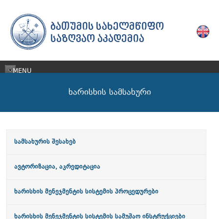
ᲑᲐᲗᲣᲛᲘᲡ ᲡᲐᲮᲔᲚᲛᲬᲘᲤᲝ
ᲡᲐᲖᲦᲕᲐᲝ ᲐᲙᲐᲓᲔᲛᲘᲐ
MENU
ხარისხის სამსახური
სამსახურის შესახებ
ავტორიზაცია, აკრედიტაცია
ხარისხის მენეჯმენტის სისტემის პროცედურები
ხარისხის მენეჯმენტის სისტემის სამუშაო ინსტრუქციები