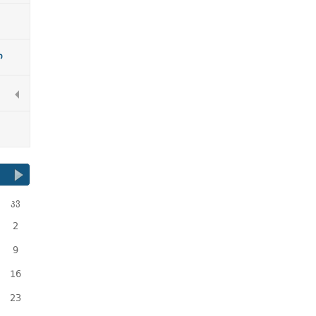
ი
კვ
2
9
16
23