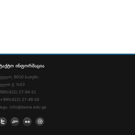
ტაქტო ინფორმაცია
ველო, 6010 ბათუმი,
ელის ქ. №53
995(422) 27-94-51
 +995(422) 27-48-50
სტა: info@bsma.edu.ge