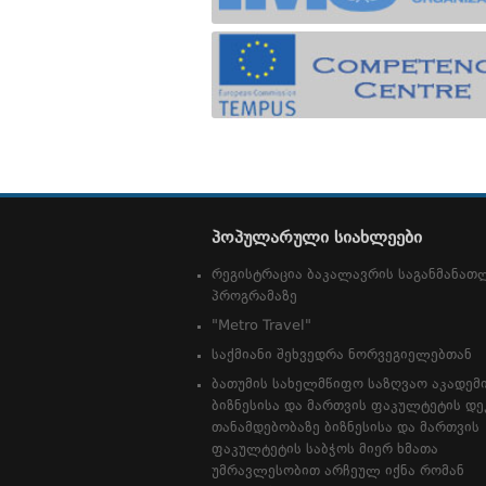
პოპულარული სიახლეები
რეგისტრაცია ბაკალავრის საგანმანა
პროგრამაზე
"Metro Travel"
საქმიანი შეხვედრა ნორვეგიელებთან
ბათუმის სახელმწიფო საზღვაო აკადემ
ბიზნესისა და მართვის ფაკულტეტის დე
თანამდებობაზე ბიზნესისა და მართვის
ფაკულტეტის საბჭოს მიერ ხმათა
უმრავლესობით არჩეულ იქნა რომან