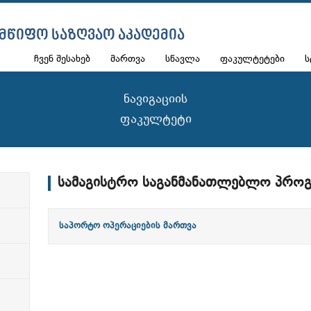
ᲛᲬᲘᲤᲝ ᲡᲐᲖᲦᲕᲐᲝ ᲐᲙᲐᲓᲔᲛᲘᲐ
ჩვენ შესახებ
მართვა
სწავლა
ფაკულტეტები
ს
ნავიგაციის
ფაკულტეტი
სამაგისტრო საგანმანათლებლო პროგ
საპორტო ოპერაციების მართვა