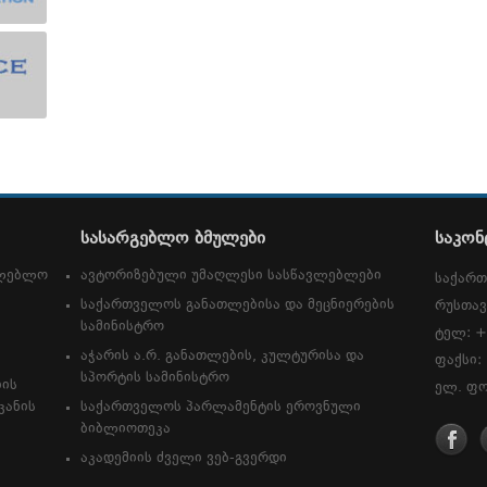
სასარგებლო ბმულები
საკონ
თლებლო
ავტორიზებული უმაღლესი სასწავლებლები
საქართ
საქართველოს განათლებისა და მეცნიერების
რუსთავ
სამინისტრო
ტელ: +
აჭარის ა.რ. განათლების, კულტურისა და
ფაქსი:
სპორტის სამინისტრო
იის
ელ. ფო
კანის
საქართველოს პარლამენტის ეროვნული
ბიბლიოთეკა
აკადემიის ძველი ვებ-გვერდი