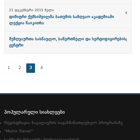
21 დეკემბერი 2015 წელი
დიმიტრი ქუმსიშვილმა ბათუმის საზღვაო აკადემიაში
ლექცია წაიკითხა
მეზღვაურთა სასწავლო, საწვრთნელი და სერტიფიცირების
ცენტრი
1
2
3
4
პოპულარული სიახლეები
რეგისტრაცია ბაკალავრის საგანმანათლებლო პროგრამაზე
"Metro Travel"
საქმიანი შეხვედრა ნორვეგიელებთან