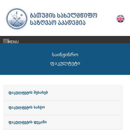
ᲑᲐᲗᲣᲛᲘᲡ ᲡᲐᲮᲔᲚᲛᲬᲘᲤᲝ
ᲡᲐᲖᲦᲕᲐᲝ ᲐᲙᲐᲓᲔᲛᲘᲐ
MENU
საინჟინრო
ფაკულტეტი
ფაკულტეტის შესახებ
ფაკულტეტის საბჭო
ფაკულტეტის დეკანი