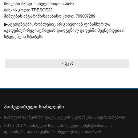
მიმღები ბანკი- სახელმწიფო ხაზინა
ბანკის კოდი: TRESGE22
მიმღების ანგარიში/სახაზინო კოდი: 709007289
სტუდენტები, რომლებიც არ გაივლიან ფინანსურ და
▶
აკადემიურ რეგისტრაციას დადგენილ ვადებში შეუჩერდებათ
სტუდენტის სტატუსი.
« უკან
პოპულარული სიახლეები
საზღვაო საინჟინრო ფაკულტეტის სტუდენტთა საყურადღებოდ!
2016-2017 სასწავლო წლის პირველი სემესტრისათვის
ფინანსური და აკადემიური რეგისტრაცია დაიწყო!