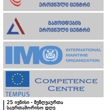
25 ივნისი - მეზღვაურთა
საერთაშორისო დღე