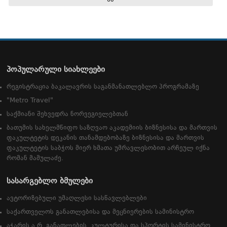
პოპულარული სიახლეები
რეგისტრაცია ბაკალავრის საგანმანათლებლო პროგრამაზე
"Metro Travel"
საქმიანი შეხვედრა ნორვეგიელებთან
ბათუმის სახელმწიფო საზღვაო აკადემიის ბიზნესისა და მართვის
ფაკულტეტის დეკანის თანამდებობაზე ბიზნესისა და მართვის
ფაკულტეტის საბჭოს მიერ ხმათა უმრავლესობით არჩეულ იქნა
რომან მამულაძე.
სასარგებლო ბმულები
ავტორიზებული უმაღლესი სასწავლებლები
საქართველოს განათლებისა და მეცნიერების სამინისტრო
აჭარის ა.რ. განათლების, კულტურისა და სპორტის სამინისტრო