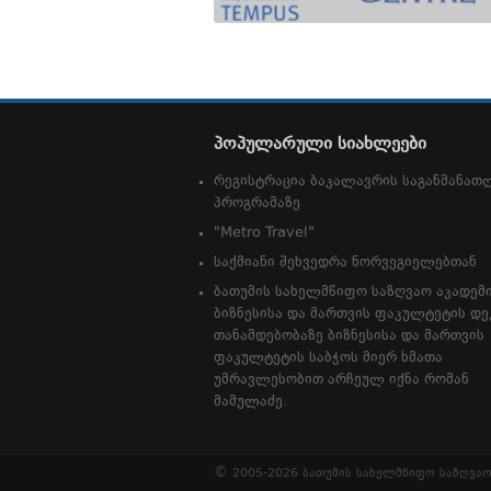
პოპულარული სიახლეები
რეგისტრაცია ბაკალავრის საგანმანა
პროგრამაზე
"Metro Travel"
საქმიანი შეხვედრა ნორვეგიელებთან
ბათუმის სახელმწიფო საზღვაო აკადემ
ბიზნესისა და მართვის ფაკულტეტის დე
თანამდებობაზე ბიზნესისა და მართვის
ფაკულტეტის საბჭოს მიერ ხმათა
უმრავლესობით არჩეულ იქნა რომან
მამულაძე.
©
2005-2026 ბათუმის სახელმწიფო საზღვაო