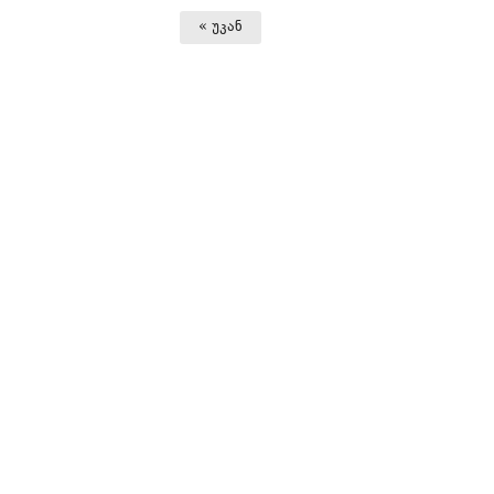
« უკან