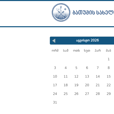
ᲑᲐᲗᲣᲛᲘᲡ ᲡᲐᲮᲔᲚ
აგვისტო 2026
ორშ
სამ
ოთხ
ხუთ
პარ
შაბ
1
3
4
5
6
7
8
10
11
12
13
14
15
17
18
19
20
21
22
24
25
26
27
28
29
31