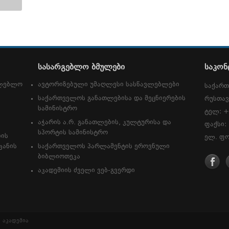
სასარგებლო ბმულები
საკონ
თლებლო
ავტორიზებული უმაღლესი სასწავლებლები
საქართ
საქართველოს განათლებისა და მეცნიერების
რუსთავ
სამინისტრო
ტელ: +
აჭარის ა.რ. განათლების, კულტურისა და
ფაქსი:
სპორტის სამინისტრო
იის
ელ. ფო
კანის
საქართველოს პარლამენტის ეროვნული
ბიბლიოთეკა
აკადემიის ძველი ვებ-გვერდი
 აკადემია