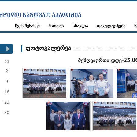
ᲛᲬᲘᲤᲝ ᲡᲐᲖᲦᲕᲐᲝ ᲐᲙᲐᲓᲔᲛᲘᲐ
ჩვენ შესახებ
მართვა
სწავლა
ფაკულტეტები
ს
ფოტოგალერეა
მეზღვაურთა დღე-25.0
კვ
2
9
16
23
30