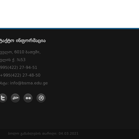
ტაქტო ინფორმაცია
ველო, 6010 ბათუმი,
ელის ქ. №53
995(422) 27-94-51
 +995(422) 27-48-50
სტა: info@bsma.edu.ge
ბოლო განახლების თარიღი: 04.03.2021